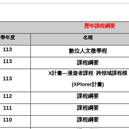
歷年課程綱要
學年度
名稱
113
數位人文微學程
113
課程綱要
X計畫—漫遊者課程
跨領域課程模
113
(XPlorer計畫)
112
課程綱要
111
課程綱要
110
課程綱要