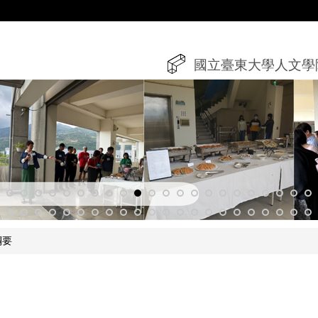
國立臺東大學人文學
綱要