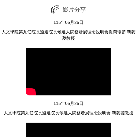
影片分享
115年05月25日
人文學院第九任院長遴選院長候選人院務發展理念說明會提問環節 靳菱
菱教授
115年2月24日
人文學院第一次院主管會議
115年05月25日
115年2月24日
人文學院第九任院長遴選院長候選人院務發展理念說明會 靳菱菱教授
人文學院第一次院務會議