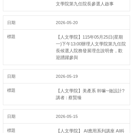
文學院第九任院長參選人啟事
2026-05-20
【人文學院】115年05月25日(星期
一)下午13:00辦理人文學院第九任院
長候選人院務發展理念說明會，歡
115年5月25日
迎踴躍參與
人文學院第九任院長遴選院長候選人院務發展理念說明會
2026-05-19
【人文學院】美產系 幹嘛~做設計?
講者 : 蔡賢臻
115年5月19日
第三次院長遴選委員會
2026-05-15
【人文學院】 AI應用系列講座 AI科