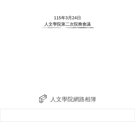
115年3月24日
人文學院第二次院務會議
115年2月26日
泰國國立法政大學創新學院與簽約儀式
人文學院網路相簿
115年2月25日
人文學院第一次院教評會議