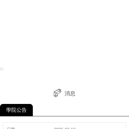
:::
消息
學院公告