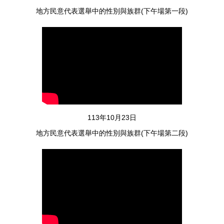
人文學院大一年香蘭獵人學校
地方民意代表選舉中的性別與族群(下午場第一段)
114年09月16日
人文學院院務會議
113年10月23日
地方民意代表選舉中的性別與族群(下午場第二段)
114年09月09日
人文學院院教評會議