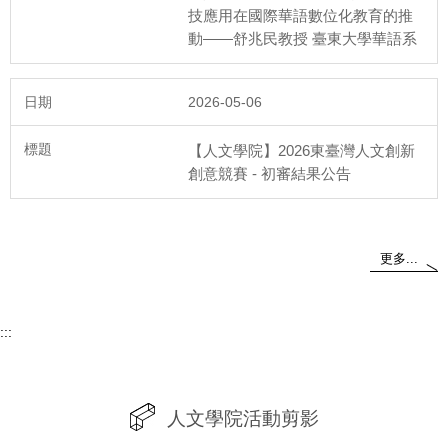
技應用在國際華語數位化教育的推
動——舒兆民教授 臺東大學華語系
2026-05-06
115年5月12日
人文學院第二次院課程會議
【人文學院】2026東臺灣人文創新
創意競賽 - 初審結果公告
更多...
115年4月28日
:::
人文學院第三次院教評會議
人文學院活動剪影