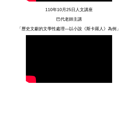
110年10月25日人文講座
巴代老師主講
「歷史文獻的文學性處理—以小說《斯卡羅人》為例」
114年09月02日
人文學院大學部招生會議
114年07月08日
第4次院教評會議
114年06月17日
第3次院教評會議