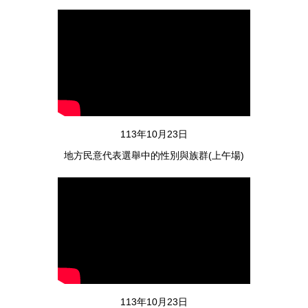
114年11月04日
人文學院第二次院主管會議
113年10月23日
地方民意代表選舉中的性別與族群(上午場)
114年11月03日
人文學院高教深耕暨東臺灣人文創新創意競賽成果展開幕暨頒獎典禮
113年10月23日
114年10月19日