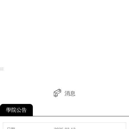
:::
消息
學院公告