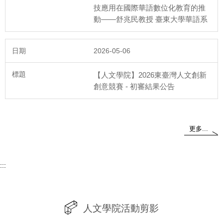
技應用在國際華語數位化教育的推
動——舒兆民教授 臺東大學華語系
2026-05-06
115年5月12日
【人文學院】2026東臺灣人文創新
人文學院第二次院課程會議
創意競賽 - 初審結果公告
更多...
115年4月28日
:::
人文學院第三次院教評會議
人文學院活動剪影