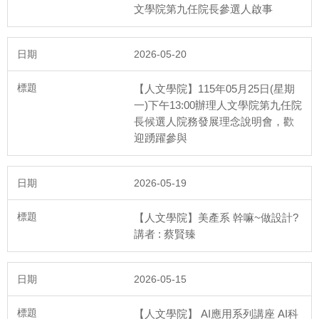
人文學院第三次院務會議
文學院第九任院長參選人啟事
2026-05-20
【人文學院】115年05月25日(星期
一)下午13:00辦理人文學院第九任院
長候選人院務發展理念說明會，歡
115年5月25日
迎踴躍參與
人文學院第九任院長遴選院長候選人院務發展理念說明會
2026-05-19
【人文學院】美產系 幹嘛~做設計?
講者 : 蔡賢臻
115年5月19日
2026-05-15
第三次院長遴選委員會
【人文學院】 AI應用系列講座 AI科