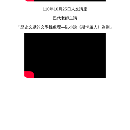
110年10月25日人文講座
巴代老師主講
「歷史文獻的文學性處理—以小說《斯卡羅人》為例」
114年09月02日
人文學院大學部招生會議
114年07月08日
第4次院教評會議