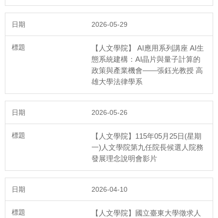
2026-05-29
【人文學院】 AI應用系列講座 AI生
態系統建構：AI晶片與量子計算的
政策與產業機會——張鈺光教授 高
雄大學法律學系
2026-05-26
115年6月16日
人文學院第四次院教評會議
【人文學院】115年05月25日(星期
一)人文學院第九任院長候選人院務
發展理念說明會影片
2026-04-10
115年5月26日
【人文學院】國立臺東大學徵求人